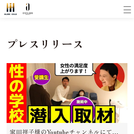
プレスリリース
家田祥子様のYoutubeチャンネルにて配