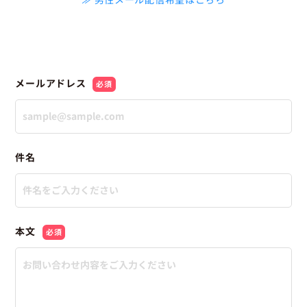
メールアドレス
必須
件名
本文
必須